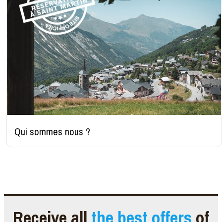
Qui sommes nous ?
Receive all
the best offers
of